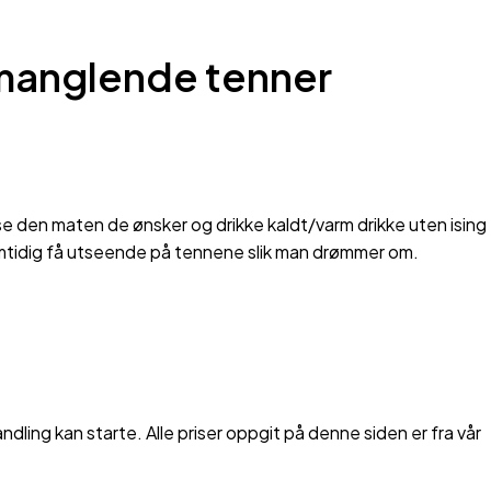
e manglende tenner
se den maten de ønsker og drikke kaldt/varm drikke uten ising
amtidig få utseende på tennene slik man drømmer om.
dling kan starte. Alle priser oppgit på denne siden er fra vår