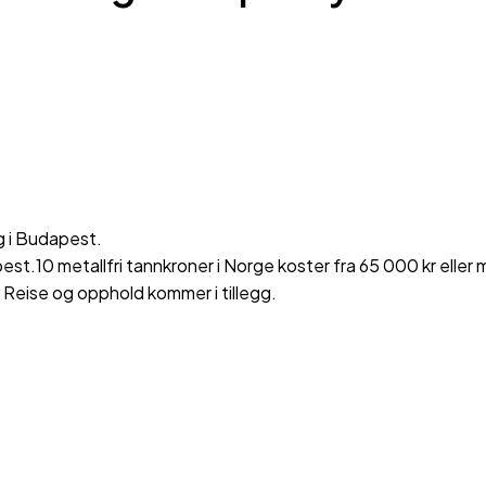
 i Budapest.
st.10 metallfri tannkroner i Norge koster fra 65 000 kr eller 
 Reise og opphold kommer i tillegg.