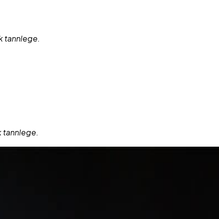
k tannlege.
k tannlege.