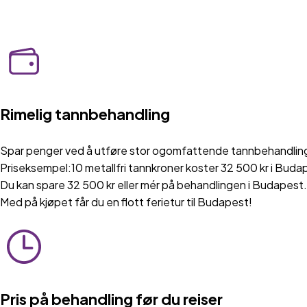
Rimelig tannbehandling
Spar penger ved å utføre stor ogomfattende tannbehandling
Priseksempel:10 metallfri tannkroner koster 32 500 kr i Budape
Du kan spare 32 500 kr eller mér på behandlingen i Budapest.
Med på kjøpet får du en flott ferietur til Budapest!
Pris på behandling før du reiser